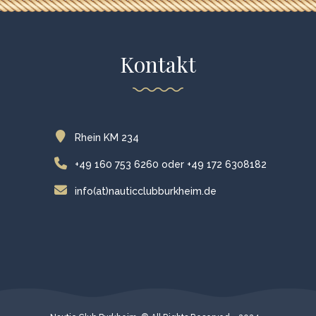
Kontakt
Rhein KM 234
+49 160 753 6260 oder +49 172 6308182
info(at)nauticclubburkheim.de